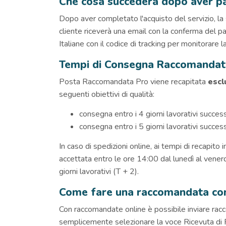
Che cosa succederà dopo aver pag
Dopo aver completato l'acquisto del servizio, la
cliente riceverà una email con la conferma del p
Italiane con il codice di tracking per monitorare 
Tempi di Consegna Raccomandat
Posta Raccomandata Pro viene recapitata
escl
seguenti obiettivi di qualità:
consegna entro i 4 giorni lavorativi successi
consegna entro i 5 giorni lavorativi successi
In caso di spedizioni online, ai tempi di recapito
accettata entro le ore 14:00 dal lunedì al venerd
giorni lavorativi (T + 2).
Come fare una raccomandata con 
Con raccomandate online è possibile inviare racco
semplicemente selezionare la voce Ricevuta di Ri