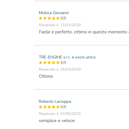
Mollica Giovanni
5
/
5
Recensito il: 11/03/2020
Facile e perfetto, ottimo in questo momento
TRE-ENGINE s.r.l. a socio unico
5
/
5
Recensito il: 25/03/2020
Ottimo
Roberto Lacioppa
5
/
5
Recensito il: 27/05/2020
semplice e veloce