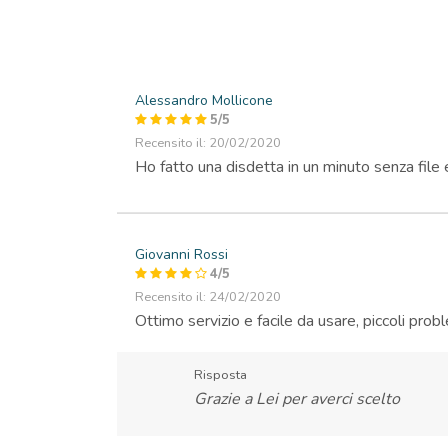
Alessandro Mollicone
5
/
5
Recensito il: 20/02/2020
Ho fatto una disdetta in un minuto senza fil
Giovanni Rossi
4
/
5
Recensito il: 24/02/2020
Ottimo servizio e facile da usare, piccoli pro
Risposta
Grazie a Lei per averci scelto