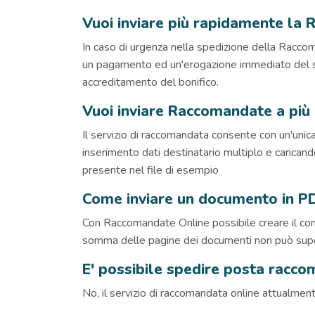
Vuoi inviare più rapidamente la
In caso di urgenza nella spedizione della Racc
un pagamento ed un'erogazione immediato del serv
accreditamento del bonifico.
Vuoi inviare Raccomandate a più 
Il servizio di raccomandata consente con un'unic
inserimento dati destinatario multiplo e caricando
presente nel file di esempio
Come inviare un documento in PDF
Con Raccomandate Online possibile creare il con
somma delle pagine dei documenti non può supe
E' possibile spedire posta racco
No, il servizio di raccomandata online attualmente