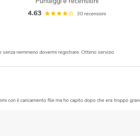
Punteggi e recensioni
4.63
30
recensioni
e e senza nemmeno dovermi registrare. Ottimo servizio
blemi con il caricamento file ma ho capito dopo che era troppo gra