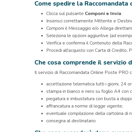
Come spedire la Raccomandata o
Clicca sul pulsante
Componi e Invia
Inserisci correttamente Mittente e Destinat
Componi il Messaggio e/o Allega direttam
Seleziona le opzioni aggiuntive (ad esempi
Verifica e conferma il Contenuto della R
Procedi all'acquisto con Carta di Credito, 
Che cosa comprende il servizio 
Il servizio di Raccomandata Online Poste PRO 
accettazione telematica tutti i giorni, 24 o
stampa in bianco e nero su foglio A4 con 
piegatura e imbustatura con busta a doppia
affrancatura a norme di legge vigente;
eventuale compilazione della cartolina di r
consegna al destinatario