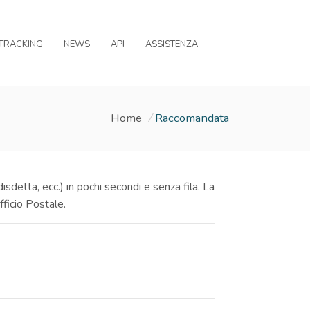
TRACKING
NEWS
API
ASSISTENZA
Home
/
Raccomandata
isdetta, ecc.) in pochi secondi e senza fila. La
ficio Postale.