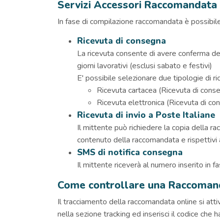
Servizi Accessori Raccomandata
In fase di compilazione raccomandata è possibile 
Ricevuta di consegna
La ricevuta consente di avere conferma del
giorni lavorativi (esclusi sabato e festivi)
E' possibile selezionare due tipologie di r
Ricevuta cartacea (Ricevuta di conse
Ricevuta elettronica (Ricevuta di con
Ricevuta di invio a Poste Italiane
Il mittente può richiedere la copia della racc
contenuto della raccomandata e rispettivi 
SMS di notifica consegna
Il mittente riceverà al numero inserito in f
Come controllare una Raccoman
Il tracciamento della raccomandata online si att
nella sezione tracking ed inserisci il codice che ha