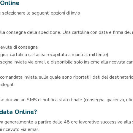
 Online
selezionare le seguenti opzioni di invio
la consegna della spedizione. Una cartolina con data e firma del r
icevute di consegna:
gna, cartolina cartacea recapitata a mano al mittente)
segna inviata via email e disponibile solo insieme alla ricevuta ca
omandata inviata, sulla quale sono riportati i dati del destinatario, 
allegati
ase di invio un SMS di notifica stato finale (consegna, giacenza, rif
data Online?
iva generalmente a partire dalle 48 ore lavorative successive alla
i ricevuto via email.