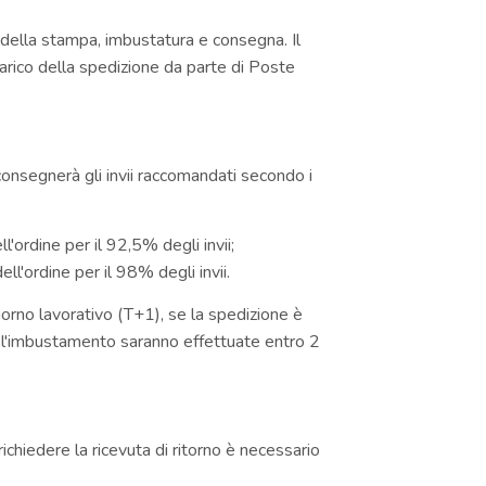
 della stampa, imbustatura e consegna. Il
arico della spedizione da parte di Poste
consegnerà gli invii raccomandati secondo i
l'ordine per il 92,5% degli invii;
ll'ordine per il 98% degli invii.
giorno lavorativo (T+1), se la spedizione è
 e l'imbustamento saranno effettuate entro 2
chiedere la ricevuta di ritorno è necessario