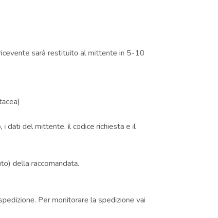
icevente sarà restituito al mittente in 5-10
rtacea)
i dati del mittente, il codice richiesta e il
iuto) della raccomandata.
 spedizione. Per monitorare la spedizione vai