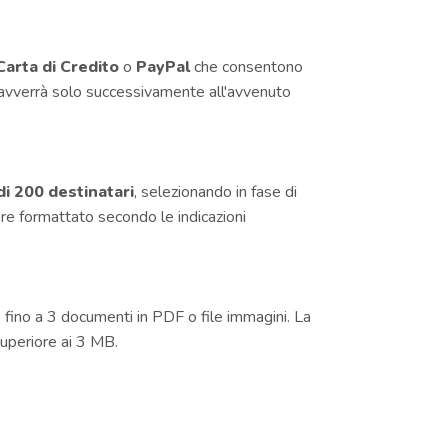
Carta di Credito
o
PayPal
che consentono
e avverrà solo successivamente all'avvenuto
di 200 destinatari
, selezionando in fase di
sere formattato secondo le indicazioni
fino a 3 documenti in PDF o file immagini. La
uperiore ai 3 MB.