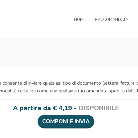
HOME
RACCOMANDATA
consente di inviare qualsiasi tipo di documento (lettera, fattura, d
odalità cartacea come una qualsiasi raccomandata spedita dall'Uf
A partire da
€
4,19
-
DISPONIBILE
COMPONI E INVIA