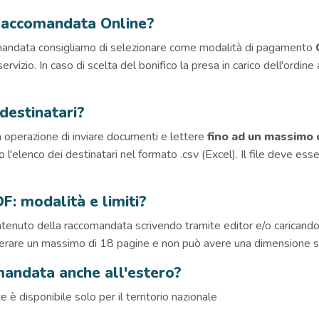
 Raccomandata Online?
omandata consigliamo di selezionare come modalità di pagamento
izio. In caso di scelta del bonifico la presa in carico dell'ordin
destinatari?
a operazione di inviare documenti e lettere
fino ad un massimo 
 l'elenco dei destinatari nel formato .csv (Excel). Il file deve es
: modalità e limiti?
tenuto della raccomandata scrivendo tramite editor e/o caricando 
rare un massimo di 18 pagine e non può avere una dimensione s
mandata anche all'estero?
 è disponibile solo per il territorio nazionale